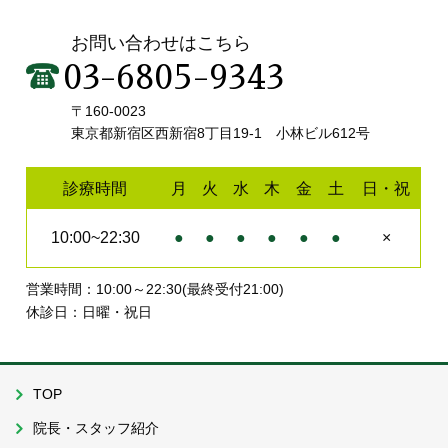
お問い合わせはこちら
03-6805-9343
〒160-0023
東京都新宿区西新宿8丁目19-1 小林ビル612号
診療時間
月
火
水
木
金
土
日・祝
10:00~22:30
●
●
●
●
●
●
×
営業時間：10:00～22:30(最終受付21:00)
休診日：日曜・祝日
TOP
院長・スタッフ紹介