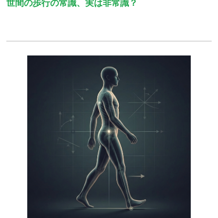
世間の歩行の常識、実は非常識？