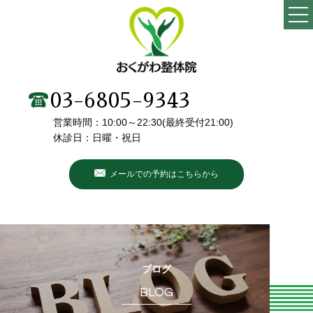
TOP
当院の特徴
03-6805-9343
営業時間：10:00～22:30(最終受付21:00)
施術メニュー・料金
休診日：日曜・祝日
院長・スタッフ紹介
メールでの予約はこちらから
初めての方へ
こんなお悩みありませんか？
お客様の声
ブログ
BLOG
ブログ