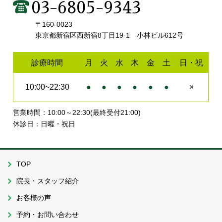
03-6805-9343
〒160-0023
東京都新宿区西新宿8丁目19-1 小林ビル612号
診療時間
月
火
水
木
金
土
日・祝
10:00~22:30
●
●
●
●
●
●
×
営業時間：10:00～22:30(最終受付21:00)
休診日：日曜・祝日
TOP
院長・スタッフ紹介
お客様の声
予約・お問い合わせ