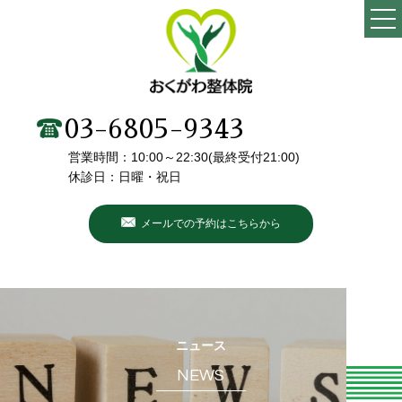
TOP
当院の特徴
03-6805-9343
営業時間：10:00～22:30(最終受付21:00)
施術メニュー・料金
休診日：日曜・祝日
院長・スタッフ紹介
メールでの予約はこちらから
初めての方へ
こんなお悩みありませんか？
お客様の声
ニュース
NEWS
ブログ