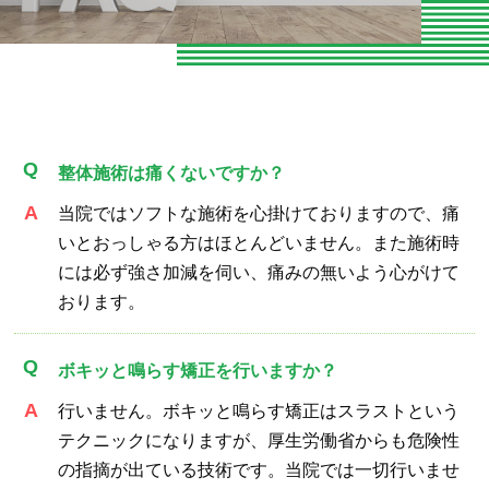
お知らせ
お問い合わせ
よくある質問
整体施術は痛くないですか？
専門家向けセミナー
当院ではソフトな施術を心掛けておりますので、痛
O脚専門
いとおっしゃる方はほとんどいません。また施術時
には必ず強さ加減を伺い、痛みの無いよう心がけて
専門家やトレーナーの声
おります。
エクササイズ紹介
ボキッと鳴らす矯正を行いますか？
当院の整体とは
行いません。ボキッと鳴らす矯正はスラストという
テクニックになりますが、厚生労働省からも危険性
パーソナルトレーニング
の指摘が出ている技術です。当院では一切行いませ