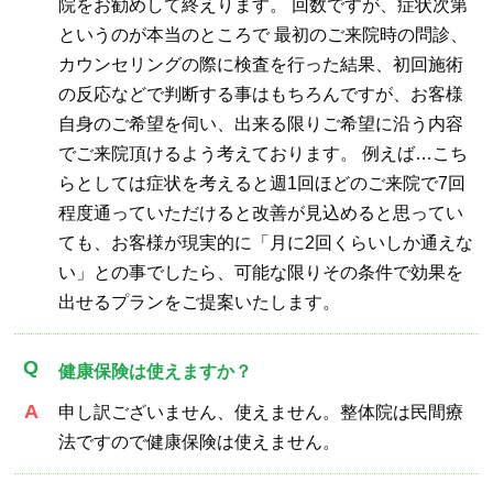
院をお勧めして終えります。 回数ですが、症状次第
というのが本当のところで 最初のご来院時の問診、
カウンセリングの際に検査を行った結果、初回施術
の反応などで判断する事はもちろんですが、お客様
自身のご希望を伺い、出来る限りご希望に沿う内容
でご来院頂けるよう考えております。 例えば…こち
らとしては症状を考えると週1回ほどのご来院で7回
程度通っていただけると改善が見込めると思ってい
ても、お客様が現実的に「月に2回くらいしか通えな
い」との事でしたら、可能な限りその条件で効果を
出せるプランをご提案いたします。
健康保険は使えますか？
申し訳ございません、使えません。整体院は民間療
法ですので健康保険は使えません。