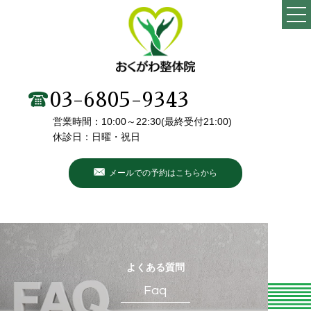
TOP
当院の特徴
03-6805-9343
営業時間：10:00～22:30(最終受付21:00)
施術メニュー・料金
休診日：日曜・祝日
院長・スタッフ紹介
メールでの予約はこちらから
初めての方へ
こんなお悩みありませんか？
お客様の声
よくある質問
Faq
ブログ