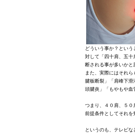
どういう事か？という
対して「四十肩、五十
断される事が多いかと
また、実際にはそれら
腱板断裂」「肩峰下滑
頭腱炎」「もやもや血
つまり、４０肩、５０
前提条件としてそれを
というのも、テレビな