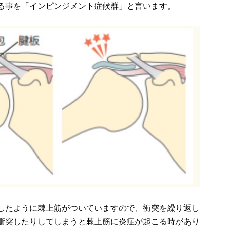
る事を「インピンジメント症候群」と言います。
したように棘上筋がついていますので、衝突を繰り返し
衝突したりしてしまうと棘上筋に炎症が起こる時があり