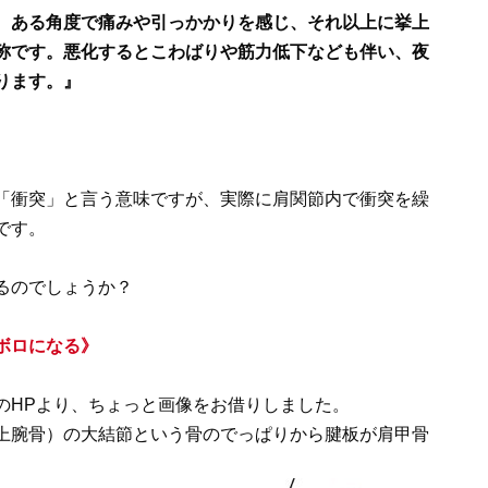
、ある角度で痛みや引っかかりを感じ、それ以上に挙上
称です。悪化するとこわばりや筋力低下なども伴い、夜
ります。』
。
「衝突」と言う意味ですが、実際に肩関節内で衝突を繰
です。
るのでしょうか？
ボロになる》
のHPより、ちょっと画像をお借りしました。
上腕骨）の大結節という骨のでっぱりから腱板が肩甲骨