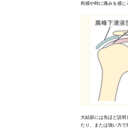
和感や時に痛みを感じ
大結節には先ほど説明
たり、または強い力で