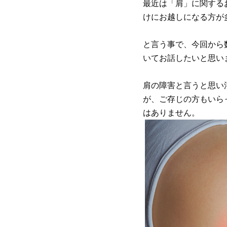
最近は「肩」に関する
けにお越しになる方が
と言う事で、今回から
いてお話したいと思い
肩の障害と言うと思い
が、ご存じの方もいら
はありません。