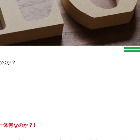
なのか？
一体何なのか？》