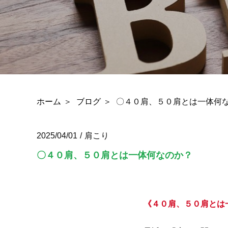
ホーム
ブログ
〇４０肩、５０肩とは一体何
2025/04/01
肩こり
〇４０肩、５０肩とは一体何なのか？
《４０肩、５０肩とは