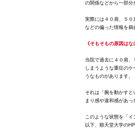
の関係などから一部分
実際には４０肩、５０
などの偏った情報を鵜
《そもそもの原因はな
当院で過去に４０肩、
しまうような重症のケ
うなものがあります。
それは「腕を動かすと
まり感や違和感があっ
このような状態を「イ
以下、順天堂大学のH