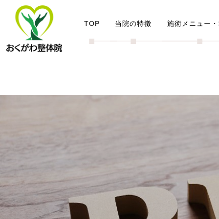
TOP
当院の特徴
施術メニュー・
■
■
■