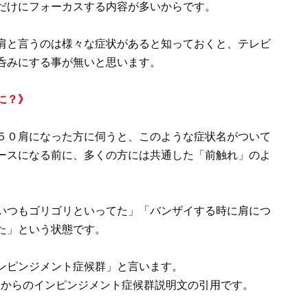
だけにフォーカスする内容が多いからです。
肩と言うのは様々な症状があると知っておくと、テレビ
呑みにする事が無いと思います。
に？》
５０肩になった方に伺うと、このような症状名がついて
ースになる前に、多くの方には共通した「前触れ」のよ
いつもゴリゴリといってた」「バンザイする時に肩につ
た」という状態です。
ンピンジメント症候群」と言います。
Pからのインピンジメント症候群説明文の引用です。