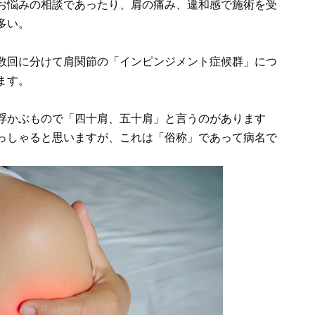
お悩みの相談であったり、肩の痛み、違和感で施術を受
多い。
数回に分けて肩関節の「インピンジメント症候群」につ
ます。
浮かぶもので「四十肩、五十肩」と言うのがあります
っしゃると思いますが、これは「俗称」であって病名で