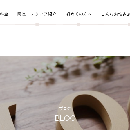
料金
院長・スタッフ紹介
初めての方へ
こんなお悩み
■
■
ブログ
BLOG