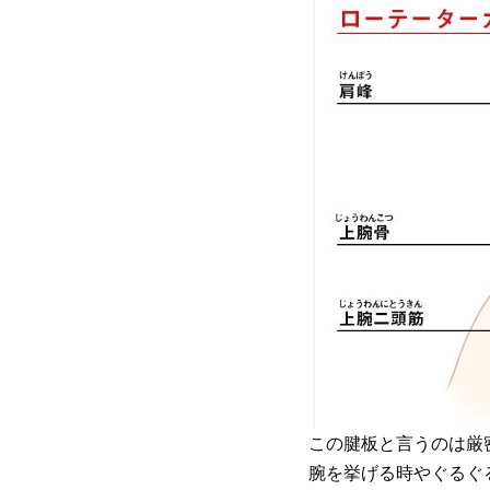
この腱板と言うのは厳
腕を挙げる時やぐるぐ