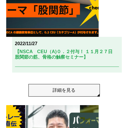
2022/11/27
【NSCA CEU（A)０．２付与！ １１月２７日
股関節の筋、骨格の触察セミナー】
詳細を見る