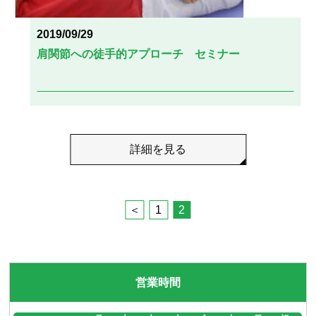
2019/09/29
肩関節への徒手的アプローチ セミナー
詳細を見る
1
2
営業時間