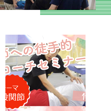
お知らせ
お問い合わせ
よくある質問
専門家向けセミナー
O脚専門
専門家やトレーナーの声
エクササイズ紹介
当院の整体とは
パーソナルトレーニング