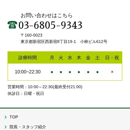
お問い合わせはこちら
03-6805-9343
〒160-0023
東京都新宿区西新宿8丁目19-1 小林ビル612号
診療時間
月
火
水
木
金
土
日・祝
10:00~22:30
●
●
●
●
●
●
×
営業時間：10:00～22:30(最終受付21:00)
休診日：日曜・祝日
TOP
院長・スタッフ紹介