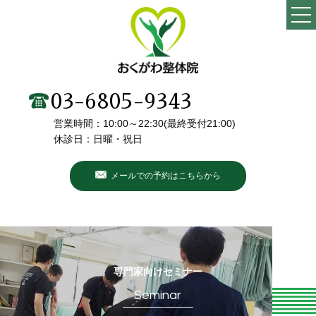
TOP
当院の特徴
03-6805-9343
営業時間：10:00～22:30(最終受付21:00)
施術メニュー・料金
休診日：日曜・祝日
院長・スタッフ紹介
メールでの予約はこちらから
初めての方へ
こんなお悩みありませんか？
お客様の声
専門家向けセミナー
Seminar
ブログ