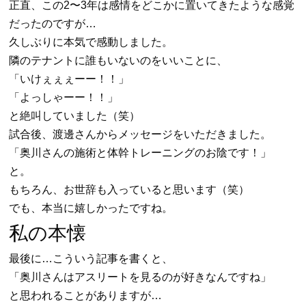
正直、この2〜3年は感情をどこかに置いてきたような感覚
だったのですが…
久しぶりに本気で感動しました。
隣のテナントに誰もいないのをいいことに、
「いけぇぇぇーー！！」
「よっしゃーー！！」
と絶叫していました（笑）
試合後、渡邊さんからメッセージをいただきました。
「奥川さんの施術と体幹トレーニングのお陰です！」
と。
もちろん、お世辞も入っていると思います（笑）
でも、本当に嬉しかったですね。
私の本懐
最後に…こういう記事を書くと、
「奥川さんはアスリートを見るのが好きなんですね」
と思われることがありますが…