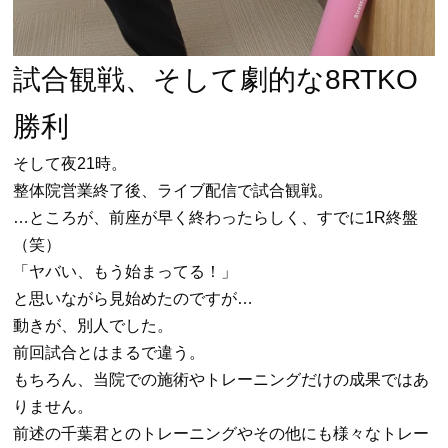
試合観戦、そして劇的な8RTKO
勝利
そして夜21時。
整体院営業終了後、ライブ配信で試合観戦。
…ところが、前座が早く終わったらしく、すでに1R終盤
（笑）
「ヤバい、もう始まってる！」
と思いながら見始めたのですが…
動きが、別人でした。
前回試合とはまるで違う。
もちろん、当院での施術やトレーニングだけの成果ではあ
りません。
前述の千葉君とのトレーニングやその他にも様々なトレー