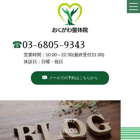
TOP
当院の特徴
03-6805-9343
営業時間：10:00～22:30(最終受付21:00)
施術メニュー・料金
休診日：日曜・祝日
院長・スタッフ紹介
メールでの予約はこちらから
初めての方へ
こんなお悩みありませんか？
お客様の声
ブログ
BLOG
ブログ