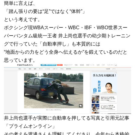
簡単に言えば、
「踏ん張りの要は“足”ではなく“体幹”」
という考えです。
ボクシング現WBAスーパー・WBC・IBF・WBO世界スー
パーバンタム級統一王者 井上尚也選手の幼少期トレーニン
グで行っていた「自動車押し」も本質的には
“地面からの力をどう全身へ伝えるか”を鍛えているのだと
思っています。
井上尚也選手が実際に自動車を押してる写真と引用元記事
「プライムオンライン」
その考えを渡邊さんも理解してくださり、今年から本格的