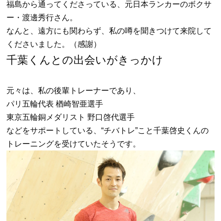
福島から通ってくださっている、元日本ランカーのボクサ
ー・渡邊秀行さん。
なんと、遠方にも関わらず、私の噂を聞きつけて来院して
くださいました。（感謝）
千葉くんとの出会いがきっかけ
元々は、私の後輩トレーナーであり、
パリ五輪代表 楢崎智亜選手
東京五輪銅メダリスト 野口啓代選手
などをサポートしている、“チバトレ”こと千葉啓史くんの
トレーニングを受けていたそうです。