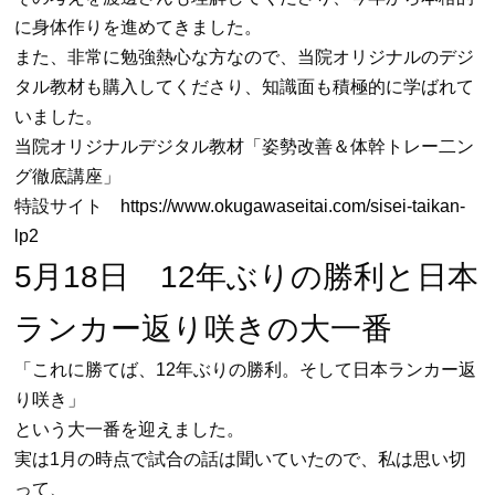
に身体作りを進めてきました。
また、非常に勉強熱心な方なので、当院オリジナルのデジ
タル教材も購入してくださり、知識面も積極的に学ばれて
いました。
当院オリジナルデジタル教材「姿勢改善＆体幹トレー二ン
グ徹底講座」
特設サイト
https://www.okugawaseitai.com/sisei-taikan-
lp2
5月18日 12年ぶりの勝利と日本
ランカー返り咲きの大一番
「これに勝てば、12年ぶりの勝利。そして日本ランカー返
り咲き」
という大一番を迎えました。
実は1月の時点で試合の話は聞いていたので、私は思い切
って、