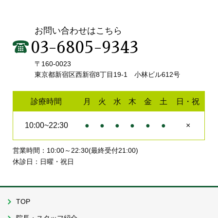
お問い合わせはこちら
03-6805-9343
〒160-0023
東京都新宿区西新宿8丁目19-1 小林ビル612号
診療時間
月
火
水
木
金
土
日・祝
10:00~22:30
●
●
●
●
●
●
×
営業時間：10:00～22:30(最終受付21:00)
休診日：日曜・祝日
TOP