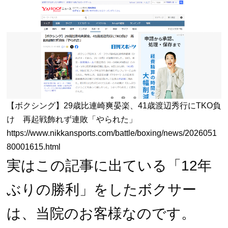
【ボクシング】29歳比連崎爽晏楽、41歳渡辺秀行にTKO負
け 再起戦飾れず連敗「やられた」
https://www.nikkansports.com/battle/boxing/news/2026051
80001615.html
実はこの記事に出ている「12年
ぶりの勝利」をしたボクサー
は、当院のお客様なのです。