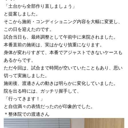
「土台から全部作り直しましょう」
と提案しました。
そこから施術・コンディショニング内容を大幅に変更し、
この日を迎えたのです。
試合当日も、最終調整として午前中に来院されました。
本番直前の施術は、実はかなり慎重になります。
身体が変わりすぎて、本番でアジャストできないケースも
あるからです。
ただ今回は、試合まで時間が空いていたこともあり、思い
切って実施しました。
施術後、渡邊さんの動きは明らかに変化していました。
院を出る時には、ガッチリ握手して、
「行ってきます！」
と自信満々の表情だったのが印象的でした。
＊整体院での渡邊さん