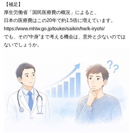
【補足】
厚生労働省「国民医療費の概況」によると、
日本の医療費はこの20年で約1.5倍に増えています。
https://www.mhlw.go.jp/toukei/saikin/hw/k-iryohi/
でも、その“中身”まで考える機会は、意外と少ないのでは
ないでしょうか。