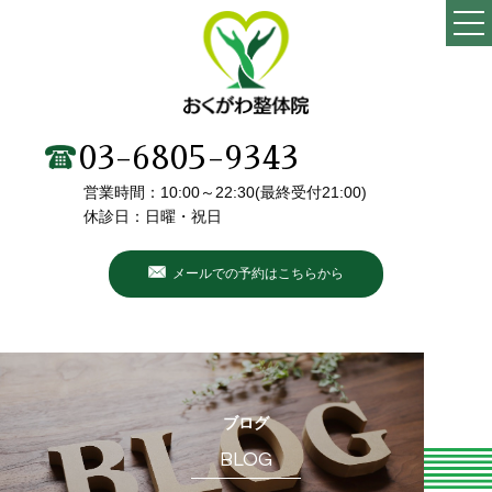
TOP
当院の特徴
03-6805-9343
営業時間：10:00～22:30(最終受付21:00)
施術メニュー・料金
休診日：日曜・祝日
院長・スタッフ紹介
メールでの予約はこちらから
初めての方へ
こんなお悩みありませんか？
お客様の声
ブログ
BLOG
ブログ