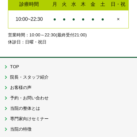
診療時間
月
火
水
木
金
土
日・祝
10:00~22:30
●
●
●
●
●
●
×
営業時間：10:00～22:30(最終受付21:00)
休診日：日曜・祝日
TOP
院長・スタッフ紹介
お客様の声
予約・お問い合わせ
当院の整体とは
専門家向けセミナー
当院の特徴