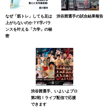
なぜ「筋トレ」しても足は
渋谷茜選手の試合結果報告
上がらないのか？Y字バラ
ンスを叶える「力学」の秘
密
渋谷茜選手、いよいよプロ
第2戦！ライブ配信で応援
できます