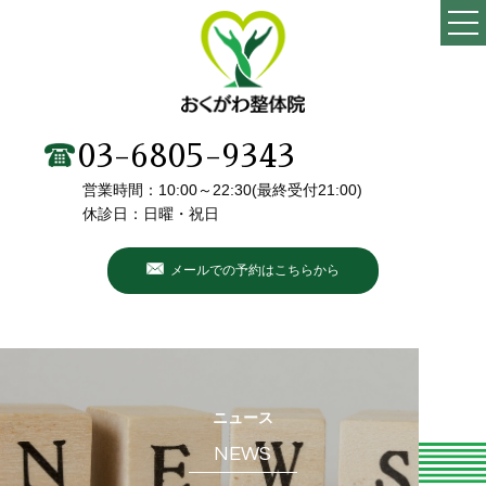
TOP
当院の特徴
03-6805-9343
営業時間：10:00～22:30(最終受付21:00)
施術メニュー・料金
休診日：日曜・祝日
院長・スタッフ紹介
メールでの予約はこちらから
初めての方へ
こんなお悩みありませんか？
お客様の声
ニュース
NEWS
ブログ