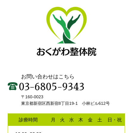
お問い合わせはこちら
03-6805-9343
〒160-0023
東京都新宿区西新宿8丁目19-1 小林ビル612号
診療時間
月
火
水
木
金
土
日・祝