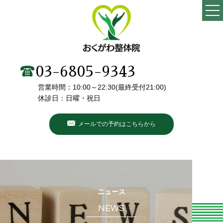
TOP
当院の特徴
03-6805-9343
営業時間：10:00～22:30(最終受付21:00)
施術メニュー・料金
休診日：日曜・祝日
院長・スタッフ紹介
メールでの予約はこちらから
初めての方へ
こんなお悩みありませんか？
お客様の声
ニュース
NEWS
ブログ