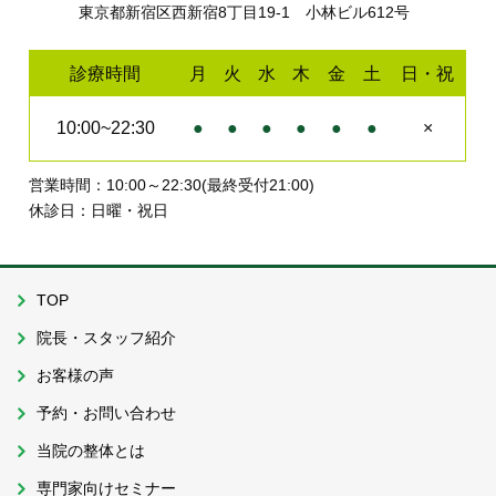
東京都新宿区西新宿8丁目19-1 小林ビル612号
診療時間
月
火
水
木
金
土
日・祝
10:00~22:30
●
●
●
●
●
●
×
営業時間：10:00～22:30(最終受付21:00)
休診日：日曜・祝日
TOP
院長・スタッフ紹介
お客様の声
予約・お問い合わせ
当院の整体とは
専門家向けセミナー