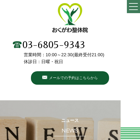
TOP
当院の特徴
03-6805-9343
営業時間：10:00～22:30(最終受付21:00)
施術メニュー・料金
休診日：日曜・祝日
院長・スタッフ紹介
メールでの予約はこちらから
初めての方へ
こんなお悩みありませんか？
お客様の声
ニュース
NEWS
ブログ