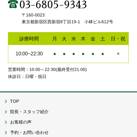
03-6805-9343
〒160-0023
東京都新宿区西新宿8丁目19-1 小林ビル612号
診療時間
月
火
水
木
金
土
日・祝
10:00~22:30
●
●
●
●
●
●
×
営業時間：10:00～22:30(最終受付21:00)
休診日：日曜・祝日
TOP
院長・スタッフ紹介
お客様の声
予約・お問い合わせ