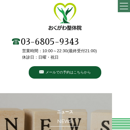
TOP
当院の特徴
03-6805-9343
営業時間：10:00～22:30(最終受付21:00)
施術メニュー・料金
休診日：日曜・祝日
院長・スタッフ紹介
メールでの予約はこちらから
初めての方へ
こんなお悩みありませんか？
お客様の声
ニュース
NEWS
ブログ