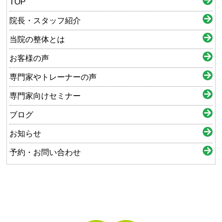
TOP
院長・スタッフ紹介
当院の整体とは
お客様の声
専門家やトレーナーの声
専門家向けセミナー
ブログ
お知らせ
予約・お問い合わせ