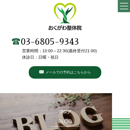
TOP
当院の特徴
03-6805-9343
営業時間：10:00～22:30(最終受付21:00)
施術メニュー・料金
休診日：日曜・祝日
院長・スタッフ紹介
メールでの予約はこちらから
初めての方へ
こんなお悩みありませんか？
お客様の声
ブログ
BLOG
ブログ