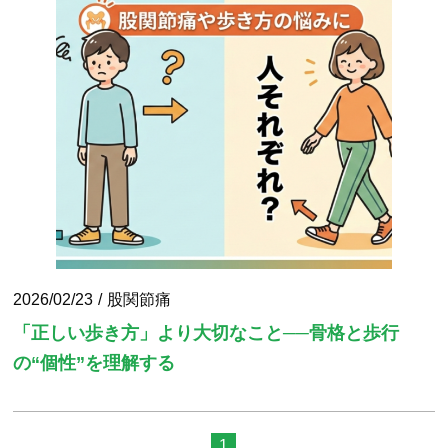
2026/02/23
股関節痛
「正しい歩き方」より大切なこと──骨格と歩行
の“個性”を理解する
1